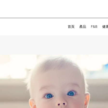
首頁
產品
F&B
健