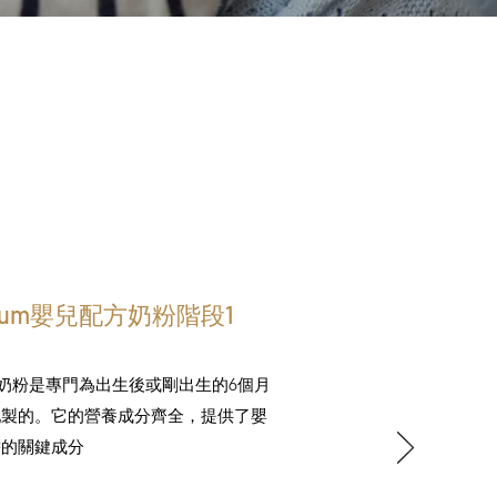
remium嬰兒配方奶粉階段1
嬰兒配方奶粉是專門為出生後或剛出生的6個月
配製的。它的營養成分齊全，提供了嬰
需的關鍵成分