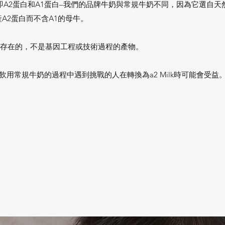
即A2蛋白和A1蛋白–我們的品牌牛奶與常規牛奶不同，因為它選自天
A2蛋白而不含A1的母牛。
存在的，不是基因工程或技術過程的產物。
用常規牛奶的過程中遇到挑戰的人在轉換為a2 Milk時可能會受益