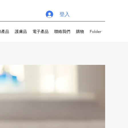
登入
康產品
護膚品
電子產品
聯絡我們
購物
Folder