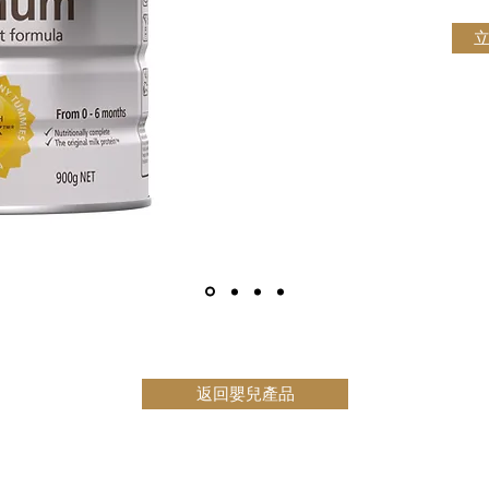
返回嬰兒產品