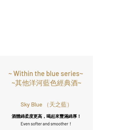
~ Within the blue series~
~其他洋河藍色經典酒~
Sky Blue （天之藍）
酒體綿柔度更高，喝起來豐滿綿厚！
Even softer and smoother
！