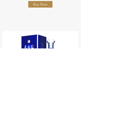
Buy Now