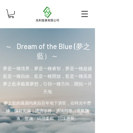
兆利發展有限公司
～ Dream of the Blue (夢之
藍）～
夢是一種境界，夢是一種睿智，夢是一種超越
藍是一種自由，藍是一種開放，藍是一種高貴
夢之藍承載着夢想，引領一種方向，開拓一片
天地
夢之藍的基酒均來自百年地下酒窖，在時光中歷
練，臻於完滿，滴滴珍稀、滴滴精華。香氣飄
逸、豐滿、綿甜柔和、回味悠長。