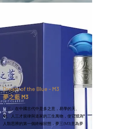
Dream of the Blue - M3
夢之藍 M3
「三」在中國古代中是多之意，易學的天、
地、人三才規律與道家的三生萬物，使它成為
人類思辨的第一個終極狀態，夢三(M3)意為夢