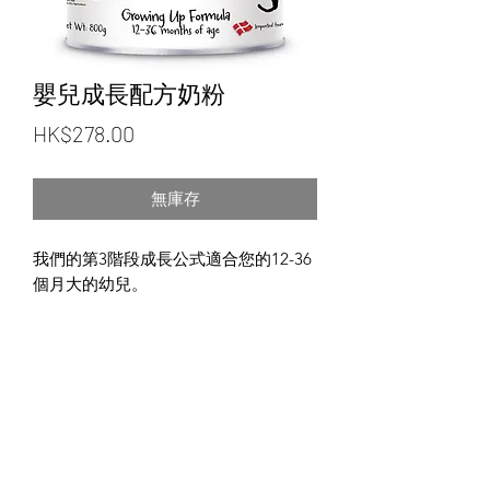
嬰兒成長配方奶粉
價
HK$278.00
格
無庫存
我們的第3階段成長公式適合您的12-36
個月大的幼兒。
©2020 Sharp Link Development Limited
隱私政策
使用條款